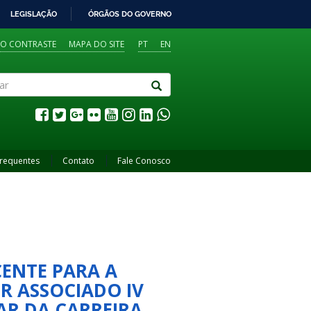
LEGISLAÇÃO
ÓRGÃOS DO GOVERNO
TO CONTRASTE
MAPA DO SITE
PT
EN
Frequentes
Contato
Fale Conosco
CENTE PARA A
R ASSOCIADO IV
AR DA CARREIRA