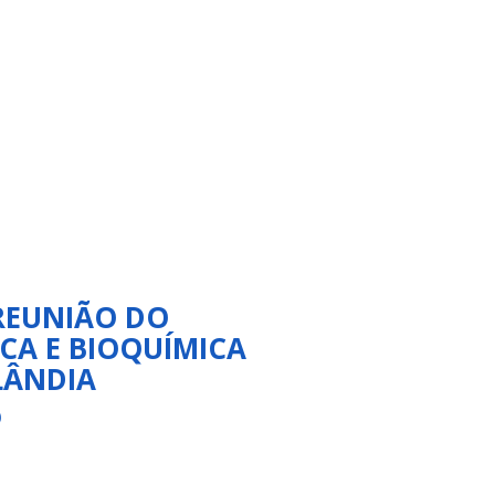
REUNIÃO DO
CA E BIOQUÍMICA
LÂNDIA
O