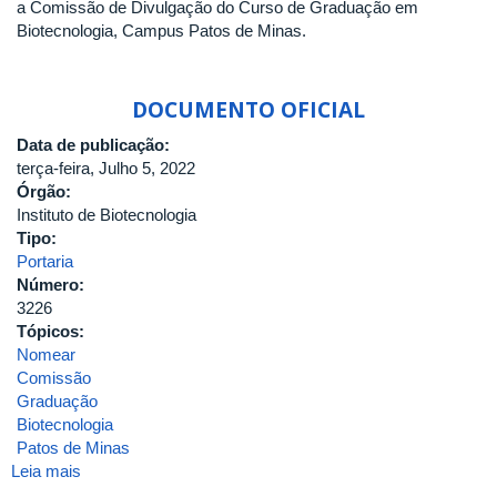
a Comissão de Divulgação do Curso de Graduação em
de
Biotecnologia, Campus Patos de Minas.
Minas
DOCUMENTO OFICIAL
Data de publicação:
terça-feira, Julho 5, 2022
Órgão:
Instituto de Biotecnologia
Tipo:
Portaria
Número:
3226
Tópicos:
Nomear
Comissão
Graduação
Biotecnologia
Patos de Minas
Leia mais
sobre
PORTARIA