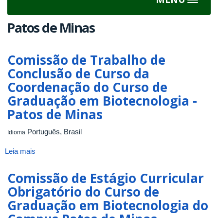
Toggle
navigat
Patos de Minas
Comissão de Trabalho de
Conclusão de Curso da
Coordenação do Curso de
Graduação em Biotecnologia -
Patos de Minas
Português, Brasil
Idioma
Leia mais
sobre
Comissão
de
Comissão de Estágio Curricular
Trabalho
Obrigatório do Curso de
de
Graduação em Biotecnologia do
Conclusão
de