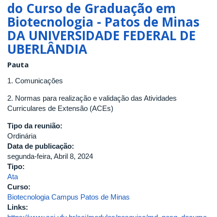
de
do Curso de Graduação em
2025
Biotecnologia - Patos de Minas
DA UNIVERSIDADE FEDERAL DE
UBERLÂNDIA
Pauta
1. Comunicações
2. Normas para realização e validação das Atividades
Curriculares de Extensão (ACEs)
Tipo da reunião:
Ordinária
Data de publicação:
segunda-feira, Abril 8, 2024
Tipo:
Ata
Curso:
Biotecnologia Campus Patos de Minas
Links: