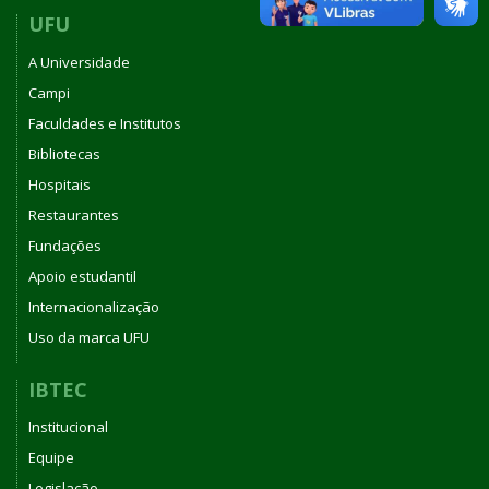
UFU
A Universidade
Campi
Faculdades e Institutos
Bibliotecas
Hospitais
Restaurantes
Fundações
Apoio estudantil
Internacionalização
Uso da marca UFU
IBTEC
Institucional
Equipe
Legislação