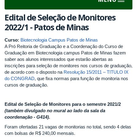
Toggle
navigat
Edital de Seleção de Monitores
2022/1 - Patos de Minas
Curso:
Biotecnologia Campus Patos de Minas
A Pró Reitoria de Graduação e a Coordenação do Curso de
Graduação em Biotecnologia campus Patos de Minas fazem
saber aos alunos interessados que estarão abertas as
inscrições para seleção de monitores nos cursos de graduação,
de acordo com o disposto na
Resolução 15/2011 – TITULO IX
do CONGRAD
, que fixa normas para função de monitoria nos
cursos de graduação.
Edital de Seleção de Monitores para o semestre 2021/2
(também divulgado no mural ao lado da sala da
coordenação - G414).
Foram ofertadas 21 vagas de monitorias no total, sendo 4 delas
com bolsas de R$ 240,00 mensais.