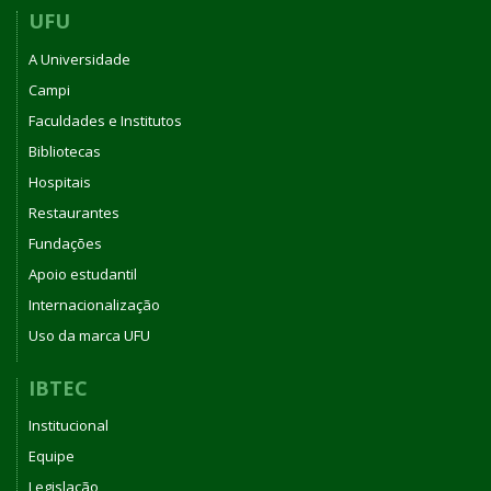
UFU
A Universidade
Campi
Faculdades e Institutos
Bibliotecas
Hospitais
Restaurantes
Fundações
Apoio estudantil
Internacionalização
Uso da marca UFU
IBTEC
Institucional
Equipe
Legislação