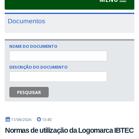
Toggle
navigat
Documentos
NOME DO DOCUMENTO
DESCRIÇÃO DO DOCUMENTO
PESQUISAR
11/06/2026
13:40
Normas de utilização da Logomarca IBTEC