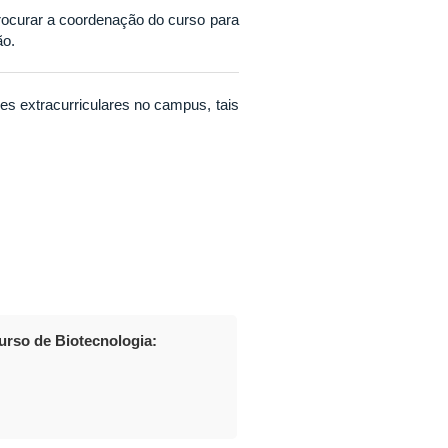
rocurar a coordenação do curso para
ão.
s extracurriculares no campus, tais
rso de Biotecnologia: