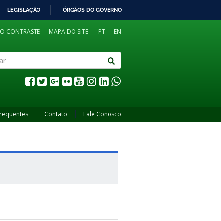
LEGISLAÇÃO
ÓRGÃOS DO GOVERNO
TO CONTRASTE
MAPA DO SITE
PT
EN
Frequentes
Contato
Fale Conosco