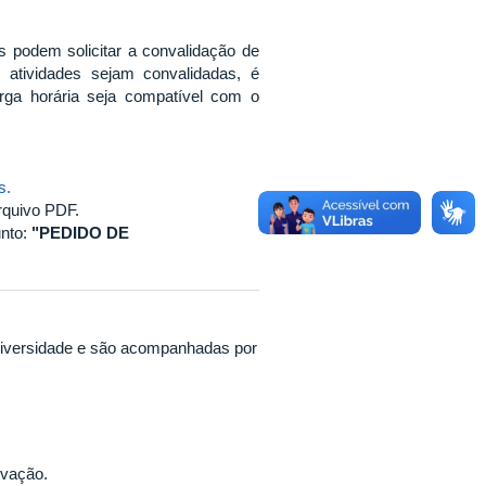
s podem solicitar a convalidação de
 atividades sejam convalidadas, é
rga horária seja compatível com o
s
.
rquivo PDF.
nto:
"PEDIDO DE
universidade e são acompanhadas por
ovação.