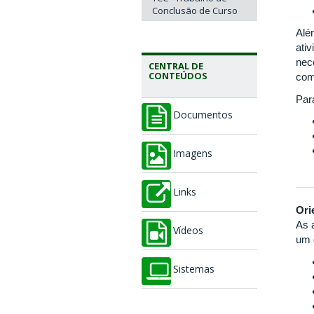
Conclusão de Curso
Alé
ati
nec
CENTRAL DE
CONTEÚDOS
com
Para
Documentos
Imagens
Links
Ori
As 
Vídeos
um 
Sistemas