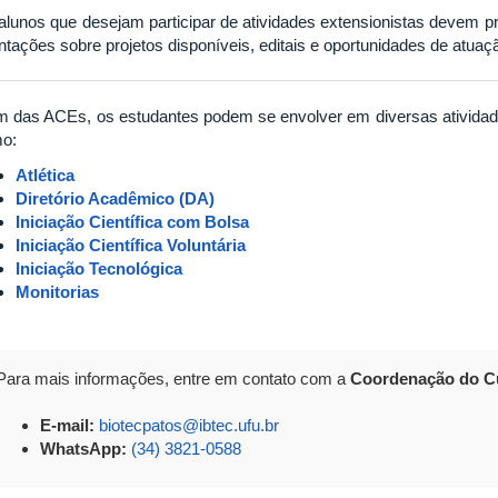
alunos que desejam participar de atividades extensionistas devem p
entações sobre projetos disponíveis, editais e oportunidades de atuaç
m das ACEs, os estudantes podem se envolver em diversas atividade
o:
Atlética
Diretório Acadêmico (DA)
Iniciação Científica com Bolsa
Iniciação Científica Voluntária
Iniciação Tecnológica
Monitorias
Para mais informações, entre em contato com a
Coordenação do Cu
E-mail:
biotecpatos@ibtec.ufu.br
WhatsApp:
(34) 3821-0588