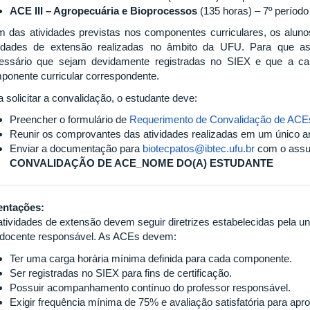
ACE III – Agropecuária e Bioprocessos
(135 horas) – 7º período
m das atividades previstas nos componentes curriculares, os aluno
vidades de extensão realizadas no âmbito da UFU. Para que as
essário que sejam devidamente registradas no SIEX e que a ca
ponente curricular correspondente.
 solicitar a convalidação, o estudante deve:
Preencher o formulário de
Requerimento de Convalidação de ACE
Reunir os comprovantes das atividades realizadas em um único a
Enviar a documentação para
biotecpatos@ibtec.ufu.br
com o assu
CONVALIDAÇÃO DE ACE_NOME DO(A) ESTUDANTE
entações:
atividades de extensão devem seguir diretrizes estabelecidas pela 
docente responsável. As ACEs devem:
Ter uma carga horária mínima definida para cada componente.
Ser registradas no SIEX para fins de certificação.
Possuir acompanhamento contínuo do professor responsável.
Exigir frequência mínima de 75% e avaliação satisfatória para apr