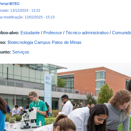
Portal IBTEC
icado: 13/12/2024 - 13:22
ma modificação: 12/02/2025 - 15:23
lico-alvo:
Estudante
/
Professor
/
Técnico administrativo
/
Comunida
so:
Biotecnologia Campus Patos de Minas
unto:
Serviços