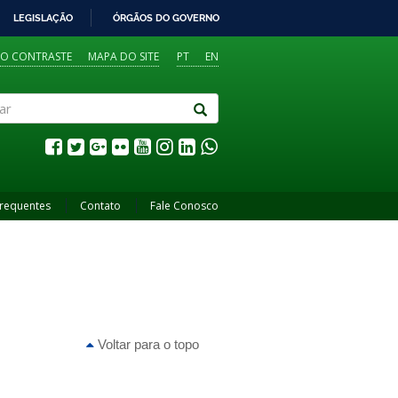
LEGISLAÇÃO
ÓRGÃOS DO GOVERNO
TO CONTRASTE
MAPA DO SITE
PT
EN
Frequentes
Contato
Fale Conosco
Voltar para o topo