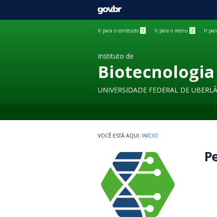
GOVBR
Ir para o conteúdo
1
Ir para o menu
2
Ir pa
Instituto de
Biotecnologia
UNIVERSIDADE FEDERAL DE UBERL
INÍCIO
P