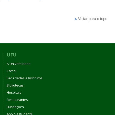
Voltar para o topo
UFU
A Universidade
Campi
Faculdades e Institutos
Bibliotecas
Hospitais
Restaurantes
Fundações
Apoio estudantil