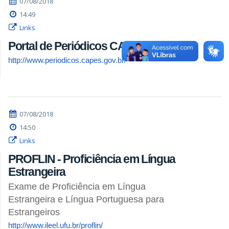
07/08/2018
14:49
Links
Portal de Periódicos CAPES
http://www.periodicos.capes.gov.br/
07/08/2018
14:50
Links
PROFLIN - Proficiência em Língua
Estrangeira
Exame de Proficiência em Língua
Estrangeira e Língua Portuguesa para
Estrangeiros
http://www.ileel.ufu.br/proflin/