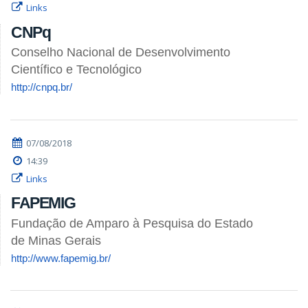
Links
CNPq
Conselho Nacional de Desenvolvimento
Científico e Tecnológico
http://cnpq.br/
07/08/2018
14:39
Links
FAPEMIG
Fundação de Amparo à Pesquisa do Estado
de Minas Gerais
http://www.fapemig.br/