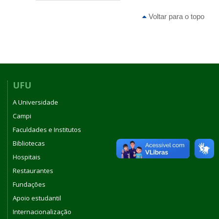
Voltar para o topo
UFU
A Universidade
Campi
Faculdades e Institutos
Bibliotecas
Hospitais
Restaurantes
Fundações
Apoio estudantil
Internacionalização