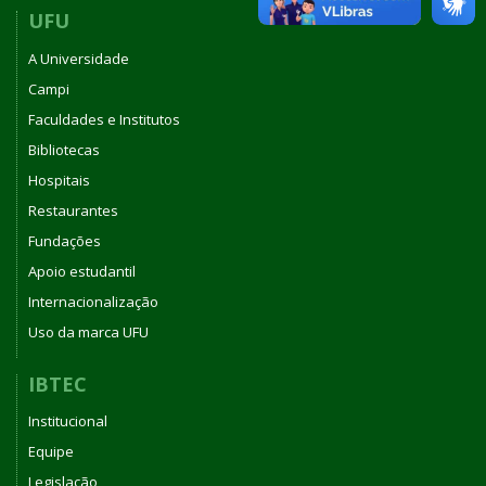
UFU
A Universidade
Campi
Faculdades e Institutos
Bibliotecas
Hospitais
Restaurantes
Fundações
Apoio estudantil
Internacionalização
Uso da marca UFU
IBTEC
Institucional
Equipe
Legislação