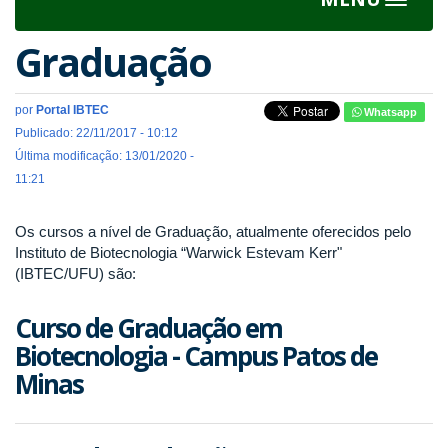
Toggle
navigat
Graduação
por
Portal IBTEC
Whatsapp
Publicado: 22/11/2017 - 10:12
Última modificação: 13/01/2020 -
11:21
Os cursos a nível de Graduação, atualmente oferecidos pelo
Instituto de Biotecnologia “Warwick Estevam Kerr"
(IBTEC/UFU) são:
Curso de Graduação em
Biotecnologia - Campus Patos de
Minas