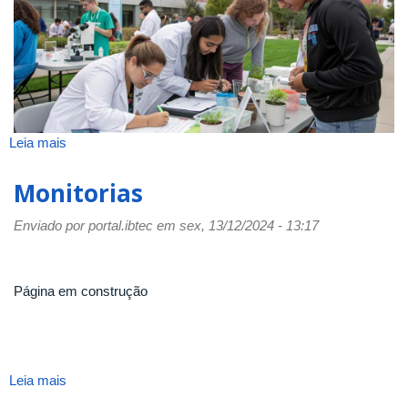
Leia mais
sobre
Extensão
Monitorias
Enviado por
portal.ibtec
em sex, 13/12/2024 - 13:17
Página em construção
Leia mais
sobre
Monitorias