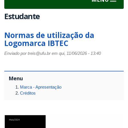
Toggle
navigat
Estudante
Normas de utilização da
Logomarca IBTEC
Enviado por
treis@ufu.br
em qui, 11/06/2026 - 13:40
Menu
Marca - Apresentação
Créditos