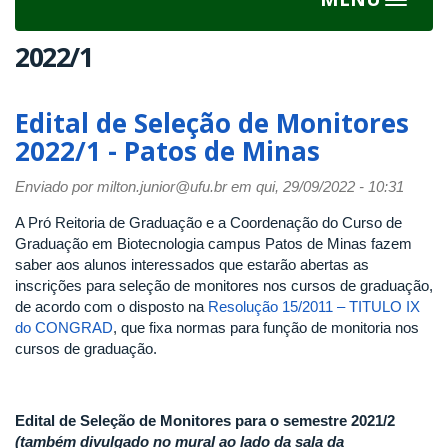
Toggle
navigat
2022/1
Edital de Seleção de Monitores
2022/1 - Patos de Minas
Enviado por
milton.junior@ufu.br
em qui, 29/09/2022 - 10:31
A Pró Reitoria de Graduação e a Coordenação do Curso de
Graduação em Biotecnologia campus Patos de Minas fazem
saber aos alunos interessados que estarão abertas as
inscrições para seleção de monitores nos cursos de graduação,
de acordo com o disposto na
Resolução 15/2011 – TITULO IX
do CONGRAD
, que fixa normas para função de monitoria nos
cursos de graduação.
Edital de Seleção de Monitores para o semestre 2021/2
(também divulgado no mural ao lado da sala da