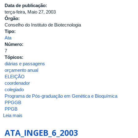
Data de publicação:
terça-feira, Maio 27, 2003
Órgão:
Conselho do Instituto de Biotecnologia
Tipo:
Ata
Número:
7
Tópicos:
diárias e passagens
orçamento anual
ELEIÇÃO
coordenador
colegiado
Programa de Pós-graduação em Genética e Bioquímica
PPGGB
PPGB
Leia mais
sobre
ATA_INGEB_7_2003
ATA_INGEB_6_2003