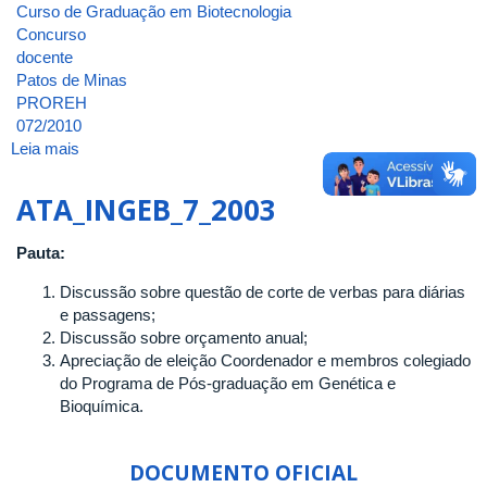
Curso de Graduação em Biotecnologia
Concurso
docente
Patos de Minas
PROREH
072/2010
Leia mais
sobre
ATA_INGEB_45_2010
ATA_INGEB_7_2003
Pauta:
Discussão sobre questão de corte de verbas para diárias
e passagens;
Discussão sobre orçamento anual;
Apreciação de eleição Coordenador e membros colegiado
do Programa de Pós-graduação em Genética e
Bioquímica.
DOCUMENTO OFICIAL