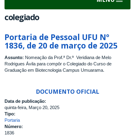
Toggle
navigat
colegiado
Portaria de Pessoal UFU Nº
1836, de 20 de março de 2025
Assunto:
Nomeação da Prof.ª Dr.ª Veridiana de Melo
Rodrigues Ávila para compôr o Colegiado do Curso de
Graduação em Biotecnologia Campus Umuarama.
DOCUMENTO OFICIAL
Data de publicação:
quinta-feira, Março 20, 2025
Tipo:
Portaria
Número:
1836