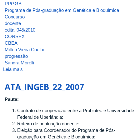
PPGGB
Programa de Pós-graduação em Genética e Bioquímica
Concurso
docente
edital 045/2010
CONSEX
CBEA
Milton Vieira Coelho
progressão
Sandra Morelli
Leia mais
sobre
ATA_INGEB_40_2010
ATA_INGEB_22_2007
Pauta:
Contrato de cooperação entre a Probiotec e Universidade
Federal de Uberlândia;
Roteiro de pontuação docente;
Eleição para Coordenador do Programa de Pós-
graduação em Genética e Bioquímica;