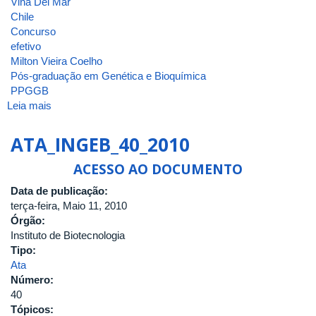
Vinã Del Mar
Chile
Concurso
efetivo
Milton Vieira Coelho
Pós-graduação em Genética e Bioquímica
PPGGB
Leia mais
sobre
ATA_INGEB_42_2010
ATA_INGEB_40_2010
ACESSO AO DOCUMENTO
Data de publicação:
terça-feira, Maio 11, 2010
Órgão:
Instituto de Biotecnologia
Tipo:
Ata
Número:
40
Tópicos: