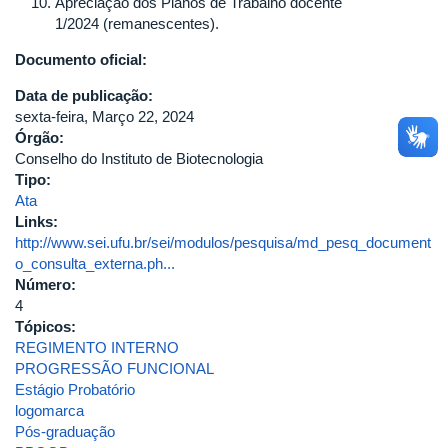
Apreciação dos Planos de Trabalho docente
1/2024
(remanescentes).
Documento oficial:
Data de publicação:
sexta-feira, Março 22, 2024
Órgão:
Conselho do Instituto de Biotecnologia
Tipo:
Ata
Links:
http://www.sei.ufu.br/sei/modulos/pesquisa/md_pesq_document
o_consulta_externa.ph...
Número:
4
Tópicos:
REGIMENTO INTERNO
PROGRESSÃO FUNCIONAL
Estágio Probatório
logomarca
Pós-graduação