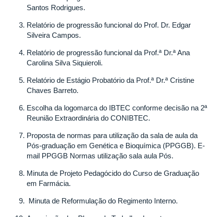
FEDERAL
Santos Rodrigues.
DE
UBERLÂNDIA
Relatório de progressão funcional do Prof. Dr. Edgar
Silveira Campos.
Relatório de progressão funcional da Prof.ª Dr.ª Ana
Carolina Silva Siquieroli.
Relatório de Estágio Probatório da Prof.ª Dr.ª Cristine
Chaves Barreto.
Escolha da logomarca do IBTEC conforme decisão na 2ª
Reunião Extraordinária do CONIBTEC.
Proposta de normas para utilização da sala de aula da
Pós-graduação em Genética e Bioquímica (PPGGB). E-
mail PPGGB Normas utilização sala aula Pós.
Minuta de Projeto Pedagócido do Curso de Graduação
em Farmácia.
Minuta de Reformulação do Regimento Interno.