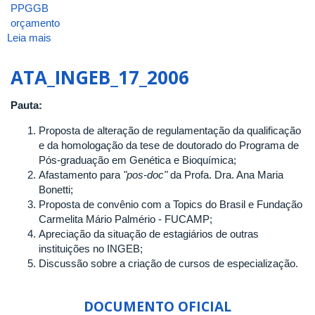
PPGGB
orçamento
Leia mais
sobre
ATA_INGEB_22_2007
ATA_INGEB_17_2006
Pauta:
Proposta de alteração de regulamentação da qualificação
e da homologação da tese de doutorado do Programa de
Pós-graduação em Genética e Bioquímica;
Afastamento para
"pos-doc"
da Profa. Dra. Ana Maria
Bonetti;
Proposta de convênio com a Topics do Brasil e Fundação
Carmelita Mário Palmério - FUCAMP;
Apreciação da situação de estagiários de outras
instituições no INGEB;
Discussão sobre a criação de cursos de especialização.
DOCUMENTO OFICIAL