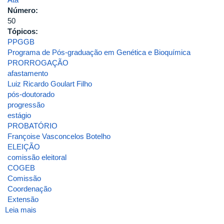
DE
Número:
UBERLÂNDIA
50
Tópicos:
PPGGB
Programa de Pós-graduação em Genética e Bioquímica
PRORROGAÇÃO
afastamento
Luiz Ricardo Goulart Filho
pós-doutorado
progressão
estágio
PROBATÓRIO
Françoise Vasconcelos Botelho
ELEIÇÃO
comissão eleitoral
COGEB
Comissão
Coordenação
Extensão
Leia mais
sobre
ATA