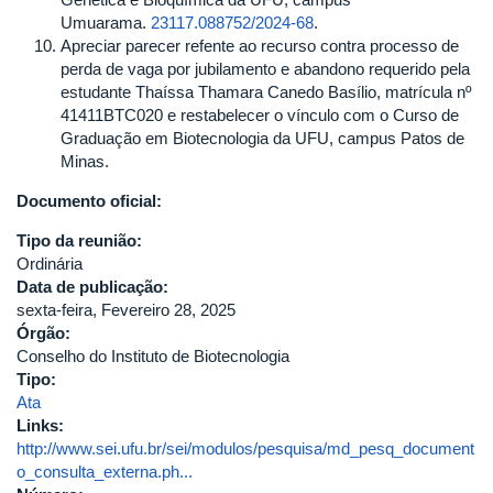
Umuarama.
23117.088752/2024-68
.
Apreciar parecer refente ao recurso contra processo de
perda de vaga por jubilamento e abandono requerido pela
estudante Thaíssa Thamara Canedo Basílio, matrícula nº
41411BTC020 e restabelecer o vínculo com o Curso de
Graduação em Biotecnologia da UFU, campus Patos de
Minas.
Documento oficial:
Tipo da reunião:
Ordinária
Data de publicação:
sexta-feira, Fevereiro 28, 2025
Órgão:
Conselho do Instituto de Biotecnologia
Tipo:
Ata
Links:
http://www.sei.ufu.br/sei/modulos/pesquisa/md_pesq_document
o_consulta_externa.ph...