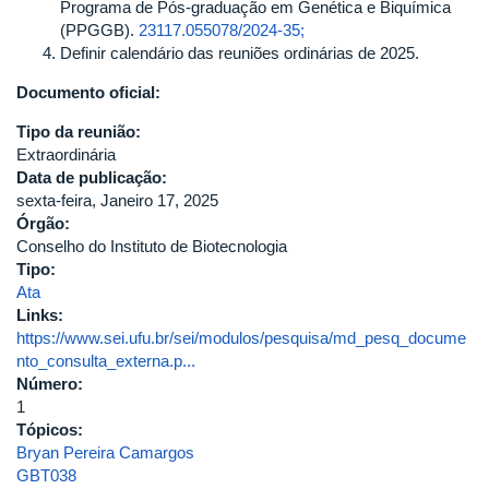
Programa de Pós-graduação em Genética e Biquímica
(PPGGB).
23117.055078/2024-35;
Definir calendário das reuniões ordinárias de 2025.
Documento oficial:
Tipo da reunião:
Extraordinária
Data de publicação:
sexta-feira, Janeiro 17, 2025
Órgão:
Conselho do Instituto de Biotecnologia
Tipo:
Ata
Links:
https://www.sei.ufu.br/sei/modulos/pesquisa/md_pesq_docume
nto_consulta_externa.p...
Número:
1
Tópicos:
Bryan Pereira Camargos
GBT038