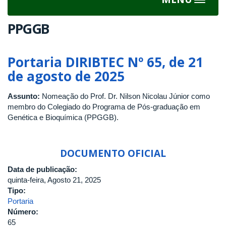
Toggle
navigat
PPGGB
Portaria DIRIBTEC Nº 65, de 21
de agosto de 2025
Assunto:
Nomeação do Prof. Dr. Nilson Nicolau Júnior como
membro do Colegiado do Programa de Pós-graduação em
Genética e Bioquímica (PPGGB).
DOCUMENTO OFICIAL
Data de publicação:
quinta-feira, Agosto 21, 2025
Tipo:
Portaria
Número:
65