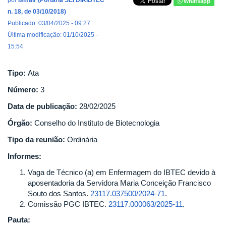
por
Ismair (Portaria SEI DIRIBTEC
Whatsapp
n. 18, de 03/10/2018)
Publicado: 03/04/2025 - 09:27
Última modificação: 01/10/2025 -
15:54
Tipo:
Ata
Número:
3
Data de publicação:
28/02/2025
Órgão:
Conselho do Instituto de Biotecnologia
Tipo da reunião:
Ordinária
Informes:
Vaga de Técnico (a) em Enfermagem do IBTEC devido à
aposentadoria da Servidora Maria Conceição Francisco
Souto dos Santos.
23117.037500/2024-71
.
Comissão PGC IBTEC.
23117.000063/2025-11
.
Pauta: