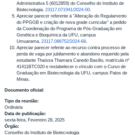
Administrativa 5 (6012859) do Conselho do Instituto de
Biotecnologia.
23117.071941/2024-00
.
Apreciar parecer referente à "Alteração do Regulamento
do PPGGB e criação de nova grade curricular" a pedido
da Coordenação do Programa de Pós-Graduação em
Genética e Bioquímica da UFU, campus
Umuarama.
23117.088752/2024-68
.
Apreciar parecer refente ao recurso contra processo de
perda de vaga por jubilamento e abandono requerido pela
estudante Thaíssa Thamara Canedo Basílio, matrícula nº
41411BTC020 e restabelecer o vínculo com o Curso de
Graduação em Biotecnologia da UFU, campus Patos de
Minas.
Documento oficial:
Tipo da reunião:
Ordinária
Data de publicação:
sexta-feira, Fevereiro 28, 2025
Órgão:
Conselho do Instituto de Biotecnologia