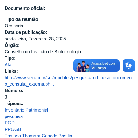
Documento oficial:
Tipo da reunião:
Ordinária
Data de publicação:
sexta-feira, Fevereiro 28, 2025
Órgão:
Conselho do Instituto de Biotecnologia
Tipo:
Ata
Links:
http://www.sei.ufu.br/sei/modulos/pesquisa/md_pesq_document
o_consulta_externa.ph...
Número:
3
Tópicos:
Inventário Patrimonial
pesquisa
PGD
PPGGB
Thaíssa Thamara Canedo Basílio