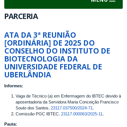
Toggle
navigat
PARCERIA
ATA DA 3ª REUNIÃO
[ORDINÁRIA] DE 2025 DO
CONSELHO DO INSTITUTO DE
BIOTECNOLOGIA DA
UNIVERSIDADE FEDERAL DE
UBERLÂNDIA
Informes:
Vaga de Técnico (a) em Enfermagem do IBTEC devido à
aposentadoria da Servidora Maria Conceição Francisco
Souto dos Santos.
23117.037500/2024-71
.
Comissão PGC IBTEC.
23117.000063/2025-11
.
Pauta: