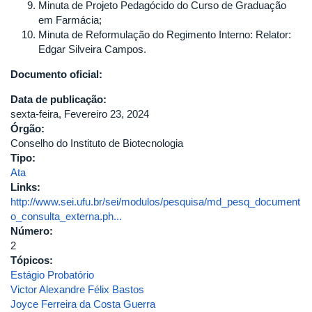
Minuta de Projeto Pedagócido do Curso de Graduação
em Farmácia;
Minuta de Reformulação do Regimento Interno: Relator:
Edgar Silveira Campos.
Documento oficial:
Data de publicação:
sexta-feira, Fevereiro 23, 2024
Órgão:
Conselho do Instituto de Biotecnologia
Tipo:
Ata
Links:
http://www.sei.ufu.br/sei/modulos/pesquisa/md_pesq_document
o_consulta_externa.ph...
Número:
2
Tópicos:
Estágio Probatório
Victor Alexandre Félix Bastos
Joyce Ferreira da Costa Guerra