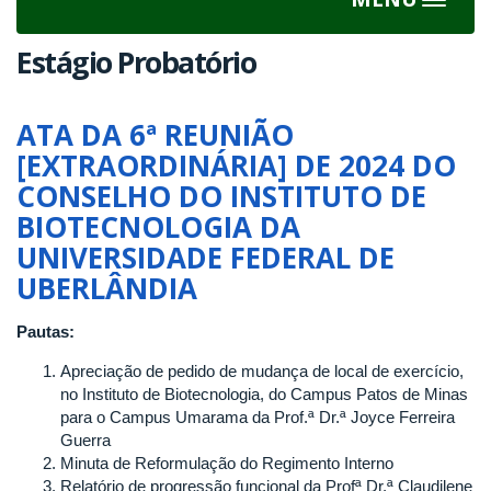
Toggle
navigat
Estágio Probatório
ATA DA 6ª REUNIÃO
[EXTRAORDINÁRIA] DE 2024 DO
CONSELHO DO INSTITUTO DE
BIOTECNOLOGIA DA
UNIVERSIDADE FEDERAL DE
UBERLÂNDIA
Pautas:
Apreciação de pedido de mudança de local de exercício,
no Instituto de Biotecnologia, do Campus Patos de Minas
para o Campus Umarama da Prof.ª Dr.ª Joyce Ferreira
Guerra
Minuta de Reformulação do Regimento Interno
Relatório de progressão funcional da Profª Dr.ª Claudilene