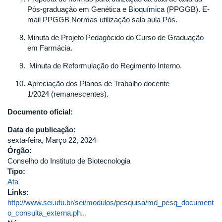
Pós-graduação em Genética e Bioquímica (PPGGB). E-
mail PPGGB Normas utilização sala aula Pós.
Minuta de Projeto Pedagócido do Curso de Graduação
em Farmácia.
Minuta de Reformulação do Regimento Interno.
Apreciação dos Planos de Trabalho docente
1/2024
(remanescentes).
Documento oficial:
Data de publicação:
sexta-feira, Março 22, 2024
Órgão:
Conselho do Instituto de Biotecnologia
Tipo:
Ata
Links:
http://www.sei.ufu.br/sei/modulos/pesquisa/md_pesq_document
o_consulta_externa.ph...