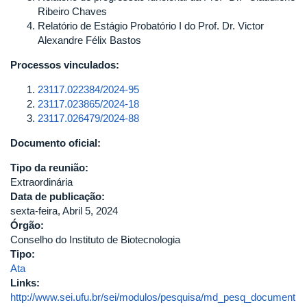
Ribeiro Chaves
Relatório de Estágio Probatório I do Prof. Dr. Victor
Alexandre Félix Bastos
Processos vinculados:
23117.022384/2024-95
23117.023865/2024-18
23117.026479/2024-88
Documento oficial:
Tipo da reunião:
Extraordinária
Data de publicação:
sexta-feira, Abril 5, 2024
Órgão:
Conselho do Instituto de Biotecnologia
Tipo:
Ata
Links:
http://www.sei.ufu.br/sei/modulos/pesquisa/md_pesq_document