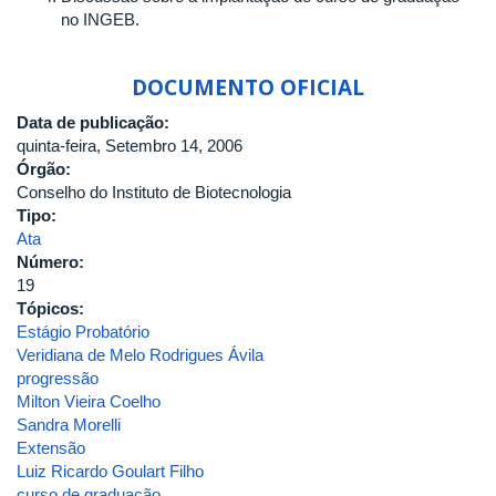
no INGEB.
DOCUMENTO OFICIAL
Data de publicação:
quinta-feira, Setembro 14, 2006
Órgão:
Conselho do Instituto de Biotecnologia
Tipo:
Ata
Número:
19
Tópicos:
Estágio Probatório
Veridiana de Melo Rodrigues Ávila
progressão
Milton Vieira Coelho
Sandra Morelli
Extensão
Luiz Ricardo Goulart Filho
curso de graduação