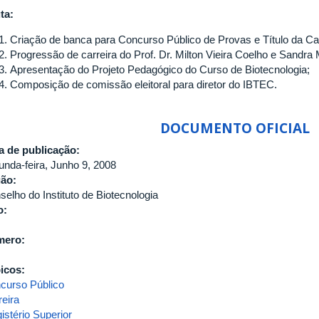
ta:
Criação de banca para Concurso Público de Provas e Título da Car
Progressão de carreira do Prof. Dr. Milton Vieira Coelho e Sandra M
Apresentação do Projeto Pedagógico do Curso de Biotecnologia;
Composição de comissão eleitoral para diretor do IBTEC.
DOCUMENTO OFICIAL
a de publicação:
unda-feira, Junho 9, 2008
gão:
selho do Instituto de Biotecnologia
o:
mero:
icos:
curso Público
reira
istério Superior