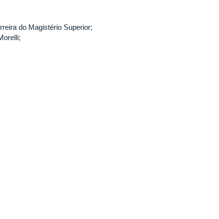
reira do Magistério Superior;
orelli;