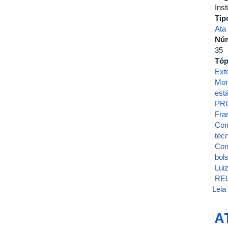
Inst
Tip
Ata
Nú
35
Tóp
Ext
Mon
est
PR
Fra
Com
técn
Con
bol
Luiz
RE
Leia
A