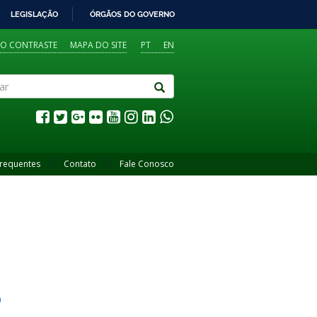
LEGISLAÇÃO
ÓRGÃOS DO GOVERNO
TO CONTRASTE
MAPA DO SITE
PT
EN
Frequentes
Contato
Fale Conosco
O