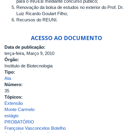
para o INGEB mediante concurso público;
Renovação da bolsa de estudos no exterior do Prof. Dr.
Luiz Ricardo Goulart Filho;
Recursos do REUNI.
ACESSO AO DOCUMENTO
Data de publicação:
terça-feira, Março 9, 2010
Órgão:
Instituto de Biotecnologia
Tipo:
Ata
Número:
35
Tópicos:
Extensão
Monte Carmelo
estágio
PROBATÓRIO
Françoise Vasconcelos Botelho