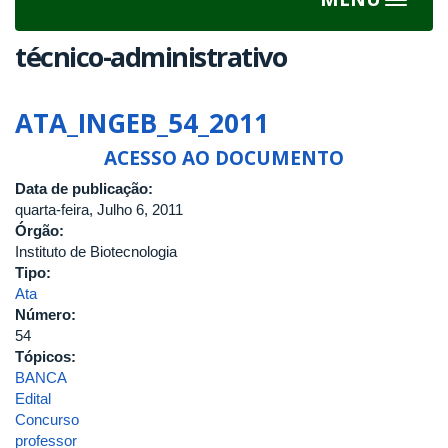
Toggle
navigat
técnico-administrativo
ATA_INGEB_54_2011
ACESSO AO DOCUMENTO
Data de publicação:
quarta-feira, Julho 6, 2011
Órgão:
Instituto de Biotecnologia
Tipo:
Ata
Número:
54
Tópicos:
BANCA
Edital
Concurso
professor