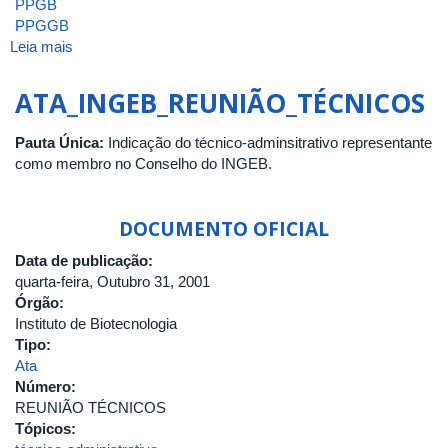
PPGB
PPGGB
Leia mais
sobre
ATA_INGEB_9_2003
ATA_INGEB_REUNIÃO_TÉCNICOS
Pauta Única:
Indicação do técnico-adminsitrativo representante
como membro no Conselho do INGEB.
DOCUMENTO OFICIAL
Data de publicação:
quarta-feira, Outubro 31, 2001
Órgão:
Instituto de Biotecnologia
Tipo:
Ata
Número:
REUNIÃO TÉCNICOS
Tópicos: