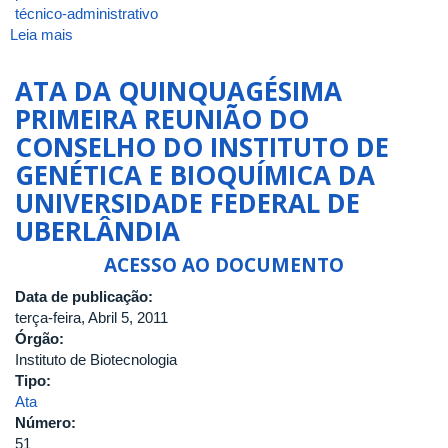
técnico-administrativo
Leia mais
sobre
ATA_INGEB_54_2011
ATA DA QUINQUAGÉSIMA
PRIMEIRA REUNIÃO DO
CONSELHO DO INSTITUTO DE
GENÉTICA E BIOQUÍMICA DA
UNIVERSIDADE FEDERAL DE
UBERLÂNDIA
ACESSO AO DOCUMENTO
Data de publicação:
terça-feira, Abril 5, 2011
Órgão:
Instituto de Biotecnologia
Tipo:
Ata
Número:
51