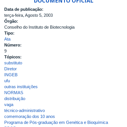
DOCUMENTO OFICIAL
Data de publicação:
terça-feira, Agosto 5, 2003
Órgão:
Conselho do Instituto de Biotecnologia
Tipo:
Ata
Número:
9
Tópicos:
substituto
Diretor
INGEB
ufu
outras instituições
NORMAS
distribuição
vaga
técnico-administrativo
comemoração dos 10 anos
Programa de Pós-graduação em Genética e Bioquímica