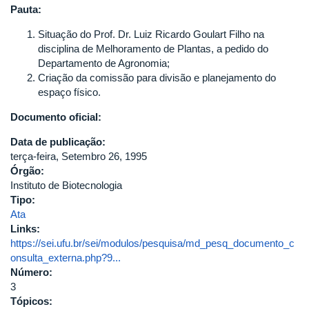
Pauta:
Situação do Prof. Dr. Luiz Ricardo Goulart Filho na
disciplina de Melhoramento de Plantas, a pedido do
Departamento de Agronomia;
Criação da comissão para divisão e planejamento do
espaço físico.
Documento oficial:
Data de publicação:
terça-feira, Setembro 26, 1995
Órgão:
Instituto de Biotecnologia
Tipo:
Ata
Links:
https://sei.ufu.br/sei/modulos/pesquisa/md_pesq_documento_c
onsulta_externa.php?9...
Número:
3
Tópicos: