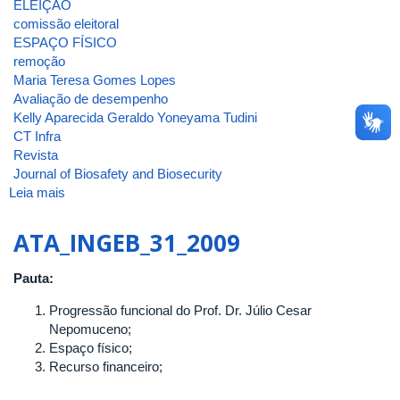
ELEIÇÃO
comissão eleitoral
ESPAÇO FÍSICO
remoção
Maria Teresa Gomes Lopes
Avaliação de desempenho
Kelly Aparecida Geraldo Yoneyama Tudini
CT Infra
Revista
Journal of Biosafety and Biosecurity
Leia mais
sobre
ATA_INGEB_32_2009
ATA_INGEB_31_2009
Pauta:
Progressão funcional do Prof. Dr. Júlio Cesar
Nepomuceno;
Espaço físico;
Recurso financeiro;