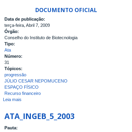
DOCUMENTO OFICIAL
Data de publicação:
terça-feira, Abril 7, 2009
Órgão:
Conselho do Instituto de Biotecnologia
Tipo:
Ata
Número:
31
Tópicos:
progressão
JÚLIO CESAR NEPOMUCENO
ESPAÇO FÍSICO
Recurso financeiro
Leia mais
sobre
ATA_INGEB_31_2009
ATA_INGEB_5_2003
Pauta: