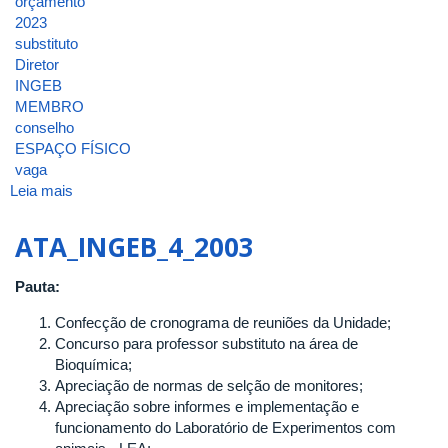
orçamento
2023
substituto
Diretor
INGEB
MEMBRO
conselho
ESPAÇO FÍSICO
vaga
Leia mais
sobre
ATA_INGEB_5_2003
ATA_INGEB_4_2003
Pauta:
Confecção de cronograma de reuniões da Unidade;
Concurso para professor substituto na área de
Bioquímica;
Apreciação de normas de selção de monitores;
Apreciação sobre informes e implementação e
funcionamento do Laboratório de Experimentos com