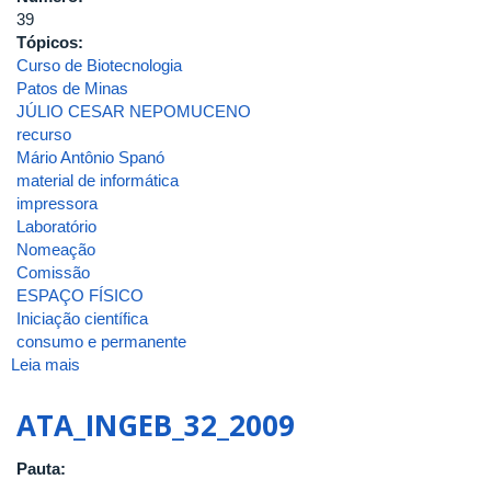
39
Tópicos:
Curso de Biotecnologia
Patos de Minas
JÚLIO CESAR NEPOMUCENO
recurso
Mário Antônio Spanó
material de informática
impressora
Laboratório
Nomeação
Comissão
ESPAÇO FÍSICO
Iniciação científica
consumo e permanente
Leia mais
sobre
ATA_INGEB_39_2010
ATA_INGEB_32_2009
Pauta: