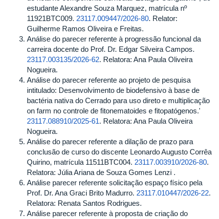
estudante Alexandre Souza Marquez, matrícula nº
11921BTC009.
23117.009447/2026-80
. Relator:
Guilherme Ramos Oliveira e Freitas.
Análise do parecer referente à progressão funcional da
carreira docente do Prof. Dr. Edgar Silveira Campos.
23117.003135/2026-62
. Relatora: Ana Paula Oliveira
Nogueira.
Análise do parecer referente ao projeto de pesquisa
intitulado: Desenvolvimento de biodefensivo à base de
bactéria nativa do Cerrado para uso direto e multiplicação
on farm no controle de fitonematoides e fitopatógenos.'
23117.088910/2025-61
. Relatora: Ana Paula Oliveira
Nogueira.
Análise do parecer referente a dilação de prazo para
conclusão de curso do discente Leonardo Augusto Corrêa
Quirino, matrícula 11511BTC004.
23117.003910/2026-80
.
Relatora: Júlia Ariana de Souza Gomes Lenzi .
Análise parecer referente solicitação espaço físico pela
Prof. Dr. Ana Graci Brito Madurro.
23117.010447/2026-22
.
Relatora: Renata Santos Rodrigues.
Análise parecer referente à proposta de criação do