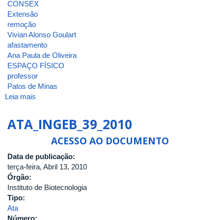
CONSEX
FEDERAL
Extensão
DE
remoção
UBERLÂNDIA
Vivian Alonso Goulart
afastamento
Ana Paula de Oliveira
ESPAÇO FÍSICO
professor
Patos de Minas
Leia mais
sobre
ATA_INGEB_57_2011
ATA_INGEB_39_2010
ACESSO AO DOCUMENTO
Data de publicação:
terça-feira, Abril 13, 2010
Órgão:
Instituto de Biotecnologia
Tipo:
Ata
Número: