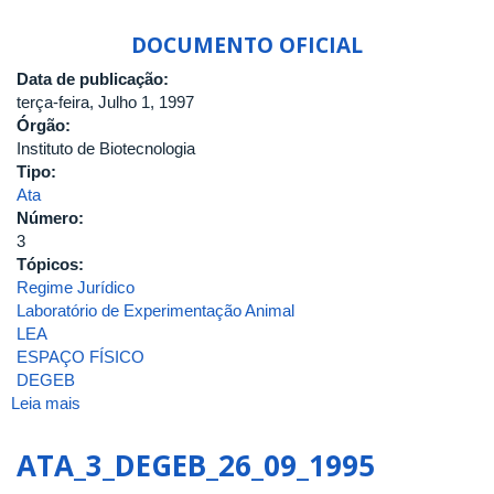
DOCUMENTO OFICIAL
Data de publicação:
terça-feira, Julho 1, 1997
Órgão:
Instituto de Biotecnologia
Tipo:
Ata
Número:
3
Tópicos:
Regime Jurídico
Laboratório de Experimentação Animal
LEA
ESPAÇO FÍSICO
DEGEB
Leia mais
sobre
ATA_8_DEGEB_01_07_1997
ATA_3_DEGEB_26_09_1995