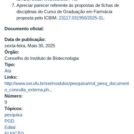
Apreciar parecer referente às propostas de fichas de
disciplinas do Curso de Graduação em Farmácia
proposta pelo ICBIM.
23117.031950/2025-31
.
Documento oficial:
Data de publicação:
sexta-feira, Maio 30, 2025
Órgão:
Conselho do Instituto de Biotecnologia
Tipo:
Ata
Links:
http://www.sei.ufu.br/sei/modulos/pesquisa/md_pesq_document
o_consulta_externa.ph...
Número:
9
Tópicos:
pesquisa
PGD
Edital
ELEIÇÃO