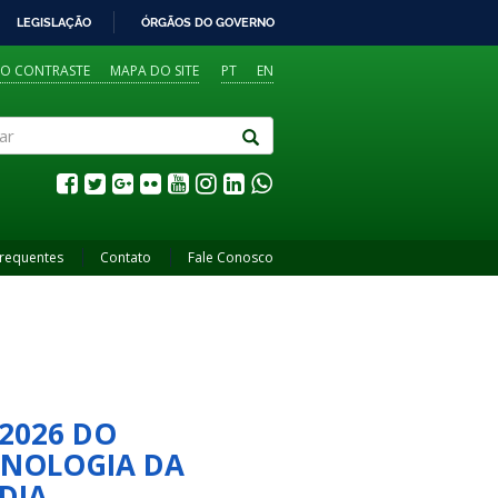
LEGISLAÇÃO
ÓRGÃOS DO GOVERNO
TO CONTRASTE
MAPA DO SITE
PT
EN
Frequentes
Contato
Fale Conosco
 2026 DO
CNOLOGIA DA
DIA