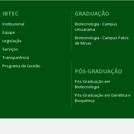
01
de
IBTEC
GRADUAÇÃO
setembro
Institucional
Biotecnologia - Campus
de
Umuarama
2025
Equipe
Biotecnologia - Campus Patos
Legislação
de Minas
Serviços
Transparência
Programa de Gestão
PÓS-GRADUAÇÃO
Pós-Graduação em
Biotecnologia
Pós-Graduação em Genética e
Bioquímica