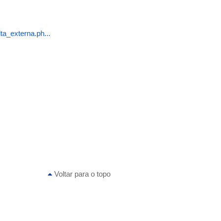
a_externa.ph...
Voltar para o topo