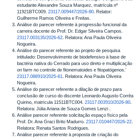
estudante Alexandre Souza Marquez, matrícula nº
11921BTC009.
23117.009447/2026-80
. Relator:
Guilherme Ramos Oliveira e Freitas.
Análise do parecer referente à progressão funcional da
carreira docente do Prof. Dr. Edgar Silveira Campos.
23117.003135/2026-62
. Relatora: Ana Paula Oliveira
Nogueira.
Análise do parecer referente ao projeto de pesquisa
intitulado: Desenvolvimento de biodefensivo à base de
bactéria nativa do Cerrado para uso direto e multiplicação
on farm no controle de fitonematoides e fitopatógenos.'
23117.088910/2025-61
. Relatora: Ana Paula Oliveira
Nogueira.
Análise do parecer referente a dilação de prazo para
conclusão de curso do discente Leonardo Augusto Corrêa
Quirino, matrícula 11511BTC004.
23117.003910/2026-80
.
Relatora: Júlia Ariana de Souza Gomes Lenzi .
Análise parecer referente solicitação espaço físico pela
Prof. Dr. Ana Graci Brito Madurro.
23117.010447/2026-22
.
Relatora: Renata Santos Rodrigues.
Análise parecer referente à proposta de criação do