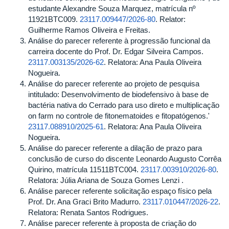
estudante Alexandre Souza Marquez, matrícula nº
11921BTC009.
23117.009447/2026-80
. Relator:
Guilherme Ramos Oliveira e Freitas.
Análise do parecer referente à progressão funcional da
carreira docente do Prof. Dr. Edgar Silveira Campos.
23117.003135/2026-62
. Relatora: Ana Paula Oliveira
Nogueira.
Análise do parecer referente ao projeto de pesquisa
intitulado: Desenvolvimento de biodefensivo à base de
bactéria nativa do Cerrado para uso direto e multiplicação
on farm no controle de fitonematoides e fitopatógenos.'
23117.088910/2025-61
. Relatora: Ana Paula Oliveira
Nogueira.
Análise do parecer referente a dilação de prazo para
conclusão de curso do discente Leonardo Augusto Corrêa
Quirino, matrícula 11511BTC004.
23117.003910/2026-80
.
Relatora: Júlia Ariana de Souza Gomes Lenzi .
Análise parecer referente solicitação espaço físico pela
Prof. Dr. Ana Graci Brito Madurro.
23117.010447/2026-22
.
Relatora: Renata Santos Rodrigues.
Análise parecer referente à proposta de criação do