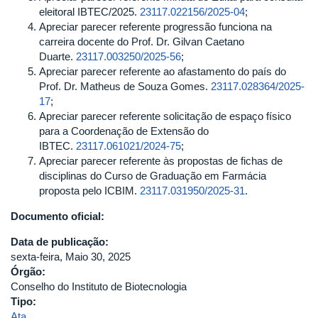
eleitoral IBTEC/2025.
23117.022156/2025-04
;
Apreciar parecer referente progressão funciona na
carreira docente do Prof. Dr. Gilvan Caetano
Duarte.
23117.003250/2025-56
;
Apreciar parecer referente ao afastamento do país do
Prof. Dr. Matheus de Souza Gomes.
23117.028364/2025-
17
;
Apreciar parecer referente solicitação de espaço físico
para a Coordenação de Extensão do
IBTEC.
23117.061021/2024-75
;
Apreciar parecer referente às propostas de fichas de
disciplinas do Curso de Graduação em Farmácia
proposta pelo ICBIM.
23117.031950/2025-31
.
Documento oficial:
Data de publicação:
sexta-feira, Maio 30, 2025
Órgão:
Conselho do Instituto de Biotecnologia
Tipo:
Ata