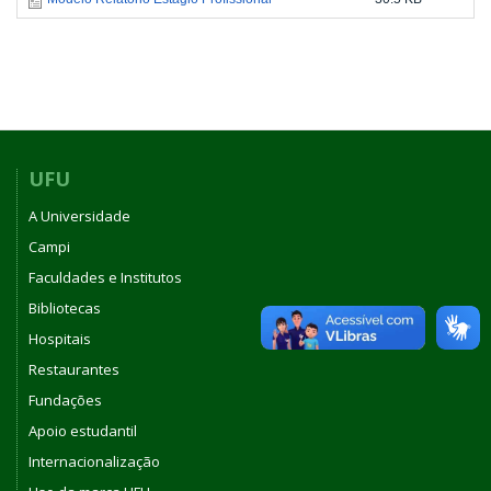
UFU
A Universidade
Campi
Faculdades e Institutos
Bibliotecas
Hospitais
Restaurantes
Fundações
Apoio estudantil
Internacionalização