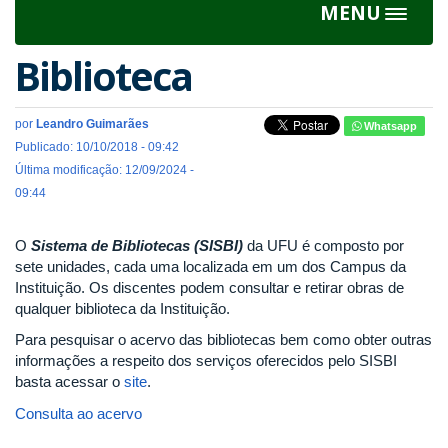
MENU
Toggle
navigat
Biblioteca
por
Leandro Guimarães
Whatsapp
Publicado: 10/10/2018 - 09:42
Última modificação: 12/09/2024 -
09:44
O
Sistema de Bibliotecas (SISBI)
da UFU é composto por
sete unidades, cada uma localizada em um dos Campus da
Instituição. Os discentes podem consultar e retirar obras de
qualquer biblioteca da Instituição.
Para pesquisar o acervo das bibliotecas bem como obter outras
informações a respeito dos serviços oferecidos pelo SISBI
basta acessar o
site
.
Consulta ao acervo