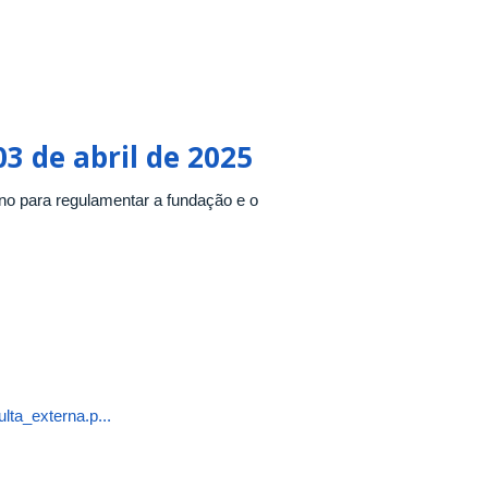
03 de abril de 2025
o para regulamentar a fundação e o
ta_externa.p...