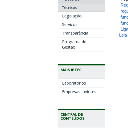
Reg
Técnicos
reg
Legislação
fun
fun
Serviços
Lig
Transparência
Leia
Programa de
Gestão
MAIS IBTEC
Laboratórios
Empresas Juniores
CENTRAL DE
CONTEÚDOS