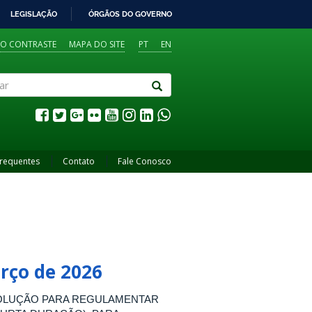
LEGISLAÇÃO
ÓRGÃOS DO GOVERNO
TO CONTRASTE
MAPA DO SITE
PT
EN
Frequentes
Contato
Fale Conosco
arço de 2026
SOLUÇÃO PARA REGULAMENTAR