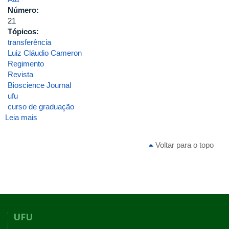
Número:
21
Tópicos:
transferência
Luiz Cláudio Cameron
Regimento
Revista
Bioscience Journal
ufu
curso de graduação
Leia mais
sobre
ATA_INGEB_21_2007
Voltar para o topo
UFU