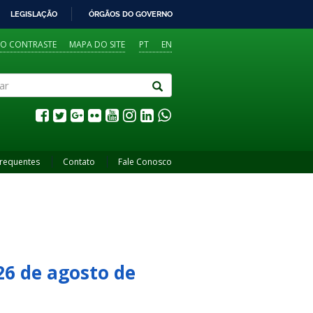
LEGISLAÇÃO
ÓRGÃOS DO GOVERNO
TO CONTRASTE
MAPA DO SITE
PT
EN
Frequentes
Contato
Fale Conosco
26 de agosto de