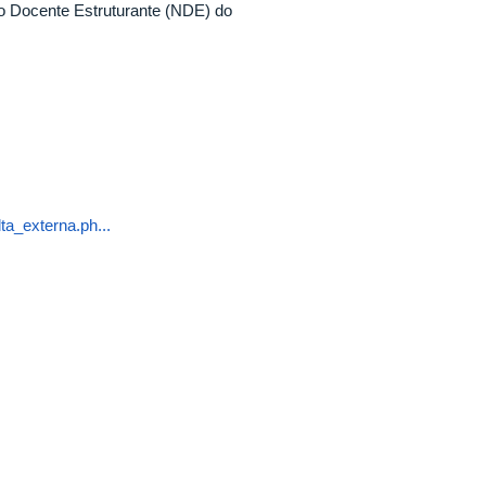
o Docente Estruturante (NDE) do
a_externa.ph...