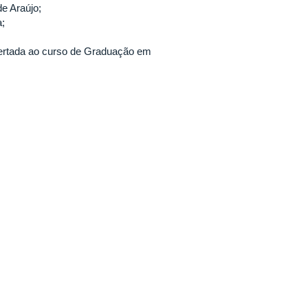
de Araújo;
;
ofertada ao curso de Graduação em