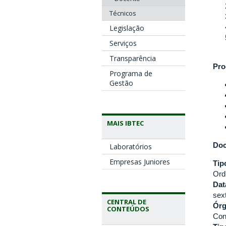
Técnicos
Legislação
Serviços
Transparência
Pro
Programa de
Gestão
MAIS IBTEC
Doc
Laboratórios
Empresas Juniores
Tip
Ord
Dat
sex
CENTRAL DE
Ór
CONTEÚDOS
Con