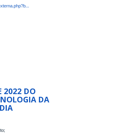
xterna.php?b...
E 2022 DO
CNOLOGIA DA
DIA
to;