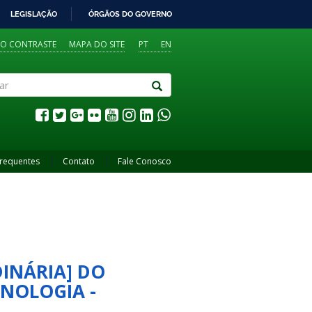
LEGISLAÇÃO
ÓRGÃOS DO GOVERNO
TO CONTRASTE
MAPA DO SITE
PT
EN
Frequentes
Contato
Fale Conosco
DINÁRIA] DO
CNOLOGIA -