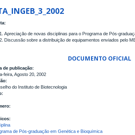
ATA_INGEB_24_2007
TA_INGEB_3_2002
ta:
Apreciação de novas disciplinas para o Programa de Pós-graduaç
Discussão sobre a distribuição de equipamentos enviados pelo M
DOCUMENTO OFICIAL
a de publicação:
a-feira, Agosto 20, 2002
gão:
selho do Instituto de Biotecnologia
o:
mero:
icos:
iplina
grama de Pós-graduação em Genética e Bioquímica