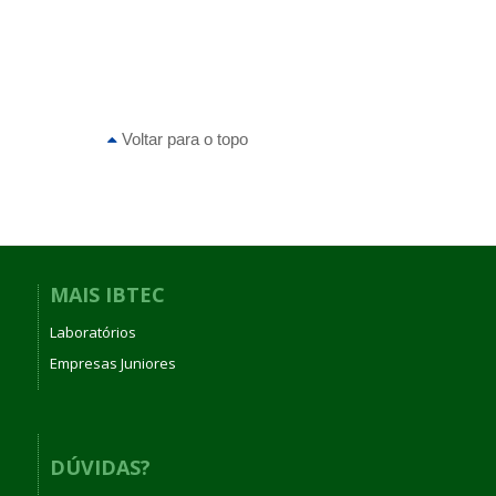
Voltar para o topo
MAIS IBTEC
Laboratórios
Empresas Juniores
DÚVIDAS?