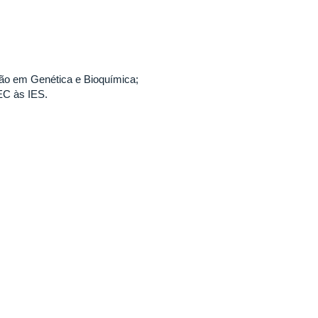
ão em Genética e Bioquímica;
EC às IES.