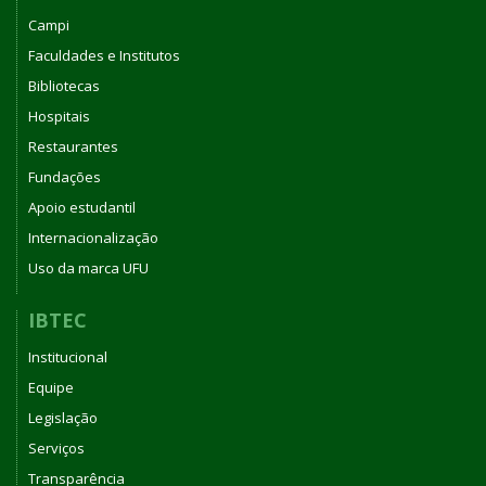
2025
Campi
Faculdades e Institutos
Bibliotecas
Hospitais
Restaurantes
Fundações
Apoio estudantil
Internacionalização
Uso da marca UFU
IBTEC
Institucional
Equipe
Legislação
Serviços
Transparência