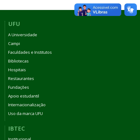
UFU
A Universidade
Campi
Faculdades e Institutos
Bibliotecas
Hospitais
Restaurantes
Fundações
Apoio estudantil
Internacionalização
Uso da marca UFU
IBTEC
Institucional