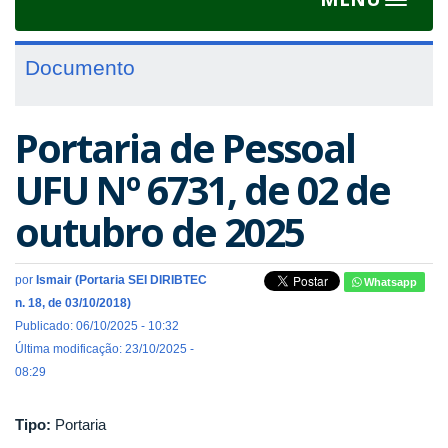
Toggle
navigat
Documento
Portaria de Pessoal
UFU Nº 6731, de 02 de
outubro de 2025
por
Ismair (Portaria SEI DIRIBTEC
Whatsapp
n. 18, de 03/10/2018)
Publicado: 06/10/2025 - 10:32
Última modificação: 23/10/2025 -
08:29
Tipo:
Portaria