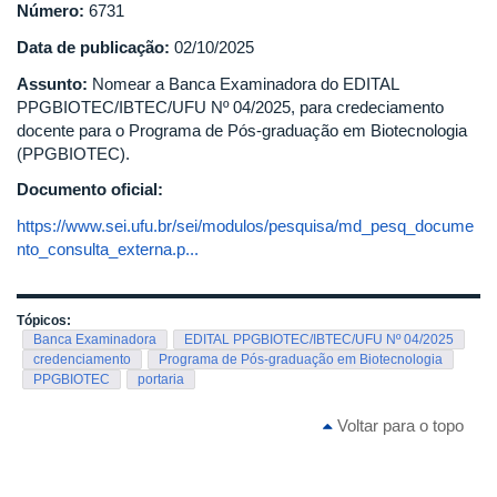
Número:
6731
Data de publicação:
02/10/2025
Assunto:
Nomear a Banca Examinadora do EDITAL
PPGBIOTEC/IBTEC/UFU Nº 04/2025, para credeciamento
docente para o Programa de Pós-graduação em Biotecnologia
(PPGBIOTEC).
Documento oficial:
https://www.sei.ufu.br/sei/modulos/pesquisa/md_pesq_docume
nto_consulta_externa.p...
Tópicos:
Banca Examinadora
EDITAL PPGBIOTEC/IBTEC/UFU Nº 04/2025
credenciamento
Programa de Pós-graduação em Biotecnologia
PPGBIOTEC
portaria
Voltar para o topo