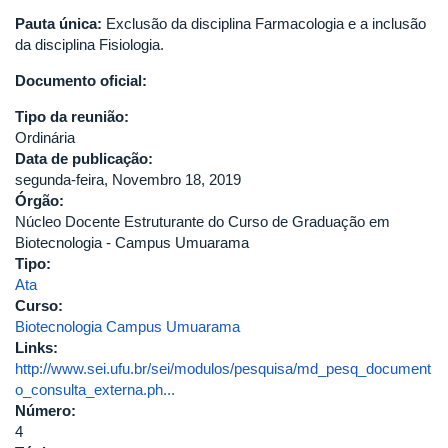
Pauta única:
Exclusão da disciplina Farmacologia e a inclusão
da disciplina Fisiologia.
Documento oficial:
Tipo da reunião:
Ordinária
Data de publicação:
segunda-feira, Novembro 18, 2019
Órgão:
Núcleo Docente Estruturante do Curso de Graduação em
Biotecnologia - Campus Umuarama
Tipo:
Ata
Curso:
Biotecnologia Campus Umuarama
Links:
http://www.sei.ufu.br/sei/modulos/pesquisa/md_pesq_document
o_consulta_externa.ph...
Número:
4