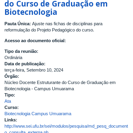
do Curso de Graduação em
Biotecnologia
Pauta Única:
Ajuste nas fichas de disciplinas para
reformulação do Projeto Pedagógico do curso.
Acesso ao documento oficial:
Tipo da reunião:
Ordinária
Data de publicação:
terça-feira, Setembro 10, 2024
Órgão:
Núcleo Docente Estruturante do Curso de Graduação em
Biotecnologia - Campus Umuarama
Tipo:
Ata
Curso:
Biotecnologia Campus Umuarama
Links:
http://www.sei.ufu.br/sei/modulos/pesquisa/md_pesq_document
o_consulta_externa.ph...