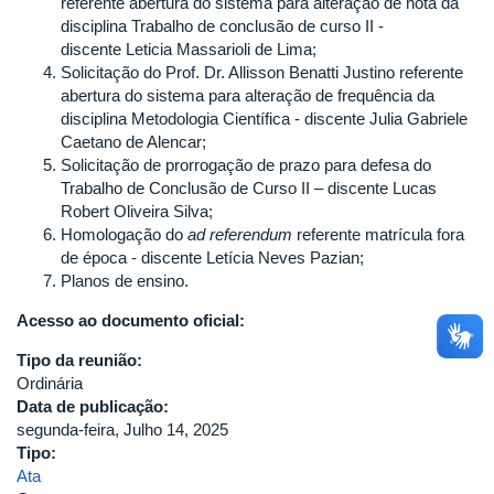
referente abertura do sistema para alteração de nota da
disciplina Trabalho de conclusão de curso II -
discente Leticia Massarioli de Lima;
Solicitação do Prof. Dr. Allisson Benatti Justino referente
abertura do sistema para alteração de frequência da
disciplina Metodologia Científica - discente Julia Gabriele
Caetano de Alencar;
Solicitação de prorrogação de prazo para defesa do
Trabalho de Conclusão de Curso II – discente Lucas
Robert Oliveira Silva;
Homologação do
ad referendum
referente matrícula fora
de época - discente Letícia Neves Pazian;
Planos de ensino.
Acesso ao documento oficial:
Tipo da reunião:
Ordinária
Data de publicação:
segunda-feira, Julho 14, 2025
Tipo:
Ata