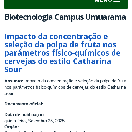
Toggle
navigat
Biotecnologia Campus Umuarama
Impacto da concentração e
seleção da polpa de fruta nos
parámetros físico-químicos de
cervejas do estilo Catharina
Sour
Assunto:
Impacto da concentração e seleção da polpa de fruta
nos parámetros físico-químicos de cervejas do estilo Catharina
Sour.
Documento oficial:
Data de publicação:
quinta-feira, Setembro 25, 2025
Órgão: