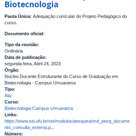
Biotecnologia
Pauta Única:
Adequação curricular do Projeto Pedagógico do
curso.
Documento oficial:
Tipo da reunião:
Ordinária
Data de publicação:
segunda-feira, Abril 24, 2023
Órgão:
Núcleo Docente Estruturante do Curso de Graduação em
Biotecnologia - Campus Umuarama
Tipo:
Ata
Curso:
Biotecnologia Campus Umuarama
Links:
https://www.sei.ufu.br/sei/modulos/pesquisa/md_pesq_docume
nto_consulta_externa.p...
Número: