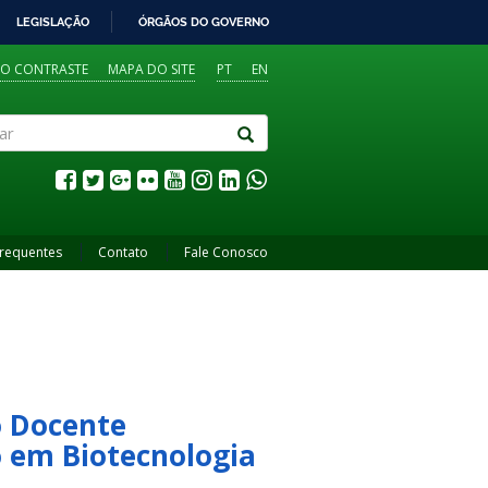
LEGISLAÇÃO
ÓRGÃOS DO GOVERNO
TO CONTRASTE
MAPA DO SITE
PT
EN
Frequentes
Contato
Fale Conosco
o Docente
 em Biotecnologia