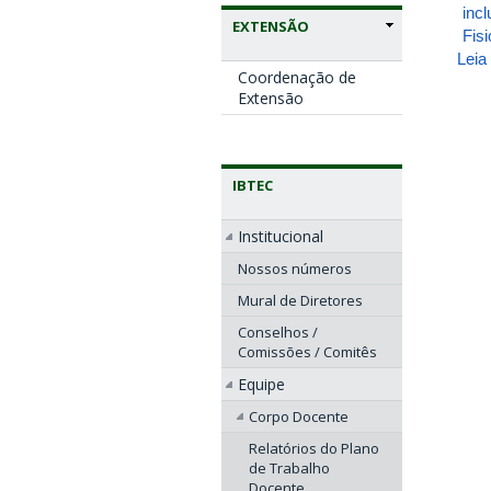
inc
EXTENSÃO
Fisi
Leia
Coordenação de
Extensão
IBTEC
Institucional
Nossos números
Mural de Diretores
Conselhos /
Comissões / Comitês
Equipe
Corpo Docente
Relatórios do Plano
de Trabalho
Docente