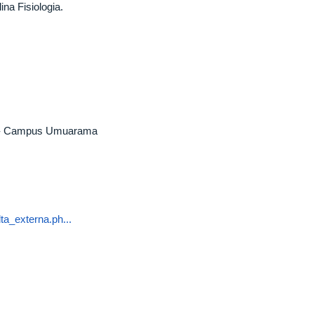
na Fisiologia.
ia - Campus Umuarama
a_externa.ph...