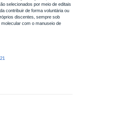
o selecionados por meio de editais
da contribuir de forma voluntária ou
róprios discentes, sempre sob
o molecular com o manuseio de
021