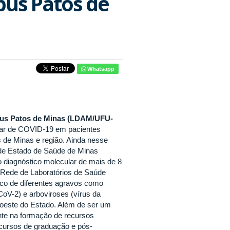
pus Patos de
Whatsapp
mpus Patos de Minas (LDAM/UFU-
cular de COVID-19 em pacientes
s de Minas e região. Ainda nesse
de Estado de Saúde de Minas
 diagnóstico molecular de mais de 8
 Rede de Laboratórios de Saúde
co de diferentes agravos como
-CoV-2) e arboviroses (vírus da
roeste do Estado. Além de ser um
ente na formação de recursos
 cursos de graduação e pós-