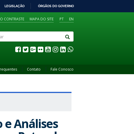
LEGISLAÇÃO
ÓRGÃOS DO GOVERNO
TO CONTRASTE
MAPA DO SITE
PT
EN
Frequentes
Contato
Fale Conosco
 e Análises