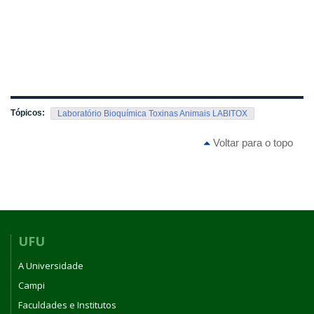
Tópicos:
Laboratório Bioquímica Toxinas Animais LABITOX
Voltar para o topo
UFU
A Universidade
Campi
Faculdades e Institutos