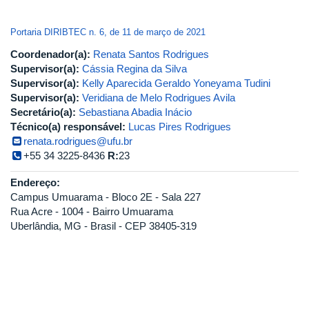
Portaria DIRIBTEC n. 6, de 11 de março de 2021
Coordenador(a):
Renata Santos Rodrigues
Supervisor(a):
Cássia Regina da Silva
Supervisor(a):
Kelly Aparecida Geraldo Yoneyama Tudini
Supervisor(a):
Veridiana de Melo Rodrigues Avila
Secretário(a):
Sebastiana Abadia Inácio
Técnico(a) responsável:
Lucas Pires Rodrigues
renata.rodrigues@ufu.br
+55 34 3225-8436
R:
23
Endereço:
Campus Umuarama - Bloco 2E - Sala 227
Rua Acre - 1004 - Bairro Umuarama
Uberlândia, MG - Brasil - CEP 38405-319