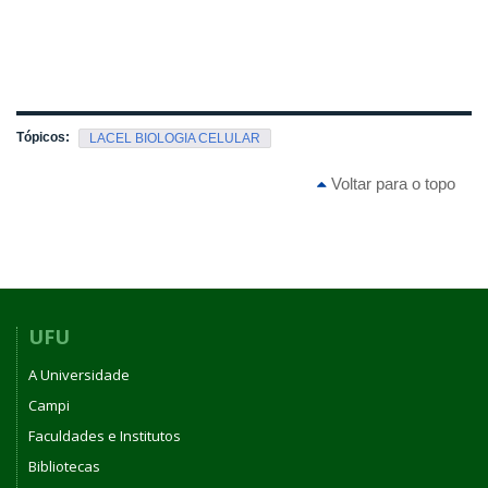
Tópicos:
LACEL BIOLOGIA CELULAR
Voltar para o topo
UFU
A Universidade
Campi
Faculdades e Institutos
Bibliotecas