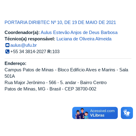
PORTARIA DIRIBTEC Nº 10, DE 19 DE MAIO DE 2021
Coordenador(a):
Aulus Estevão Anjos de Deus Barbosa
Técnico(a) responsável:
Luciana de Oliveira Almeida
aulus@ufu.br
+55 34 3814-2027
R:
103
Endereço:
Campus Patos de Minas - Bloco Edifício Alves e Marins - Sala
501A
Rua Major Jerônimo - 566 - 5. andar - Bairro Centro
Patos de Minas, MG - Brasil - CEP 38700-002