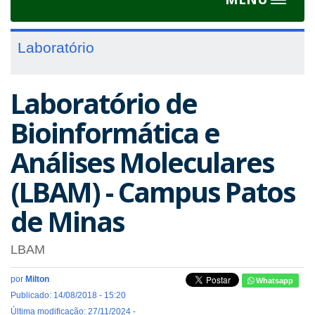
Toggle
navigat
Laboratório
Laboratório de
Bioinformática e
Análises Moleculares
(LBAM) - Campus Patos
de Minas
LBAM
por
Milton
Whatsapp
Publicado: 14/08/2018 - 15:20
Última modificação: 27/11/2024 -