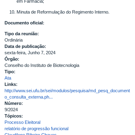
em Farmácia;
Minuta de Reformulação do Regimento Interno.
Documento oficial:
Tipo da reunião:
Ordinária
Data de publicação:
sexta-feira, Junho 7, 2024
Órgão:
Conselho do Instituto de Biotecnologia
Tipo:
Ata
Links:
http://www.sei.ufu.br/sei/modulos/pesquisa/md_pesq_document
o_consulta_externa.ph...
Número:
9/2024
Tópicos:
Processo Eleitoral
relatório de progressão funcional
Claudilene Ribeiro Chaves