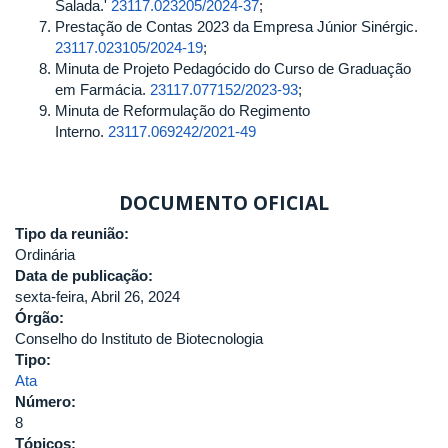
Salada.'
23117.023205/2024-37
;
Prestação de Contas 2023 da Empresa Júnior Sinérgic.
23117.023105/2024-19
;
Minuta de Projeto Pedagócido do Curso de Graduação
em Farmácia.
23117.077152/2023-93
;
Minuta de Reformulação do Regimento
Interno.
23117.069242/2021-49
DOCUMENTO OFICIAL
Tipo da reunião:
Ordinária
Data de publicação:
sexta-feira, Abril 26, 2024
Órgão:
Conselho do Instituto de Biotecnologia
Tipo:
Ata
Número:
8
Tópicos: