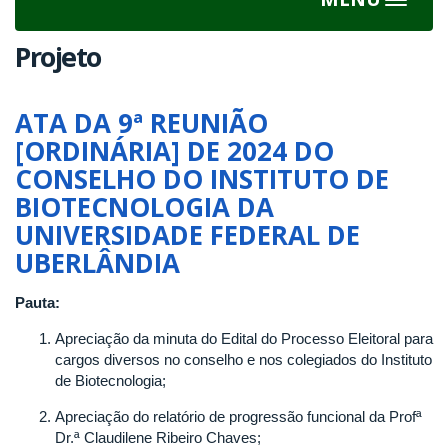
Toggle
navigat
Projeto
ATA DA 9ª REUNIÃO
[ORDINÁRIA] DE 2024 DO
CONSELHO DO INSTITUTO DE
BIOTECNOLOGIA DA
UNIVERSIDADE FEDERAL DE
UBERLÂNDIA
Pauta:
Apreciação da minuta do Edital do Processo Eleitoral para
cargos diversos no conselho e nos colegiados do Instituto
de Biotecnologia;
Apreciação do relatório de progressão funcional da Profª
Dr.ª Claudilene Ribeiro Chaves;