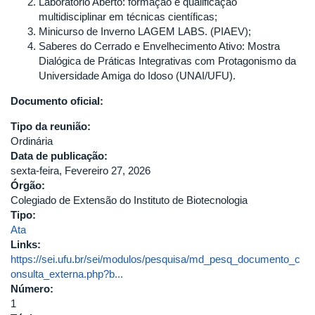
Laboratório Aberto: formação e qualificação
multidisciplinar em técnicas científicas;
Minicurso de Inverno LAGEM LABS. (PIAEV);
Saberes do Cerrado e Envelhecimento Ativo: Mostra
Dialógica de Práticas Integrativas com Protagonismo da
Universidade Amiga do Idoso (UNAI/UFU).
Documento oficial:
Tipo da reunião:
Ordinária
Data de publicação:
sexta-feira, Fevereiro 27, 2026
Órgão:
Colegiado de Extensão do Instituto de Biotecnologia
Tipo:
Ata
Links:
https://sei.ufu.br/sei/modulos/pesquisa/md_pesq_documento_c
onsulta_externa.php?b...
Número:
1