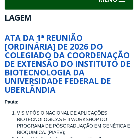
Toggle
navigat
LAGEM
ATA DA 1ª REUNIÃO
[ORDINÁRIA] DE 2026 DO
COLEGIADO DA COORDENAÇÃO
DE EXTENSÃO DO INSTITUTO DE
BIOTECNOLOGIA DA
UNIVERSIDADE FEDERAL DE
UBERLÂNDIA
Pauta:
V SIMPÓSIO NACIONAL DE APLICAÇÕES
BIOTECNOLÓGICAS E II WORKSHOP DO
PROGRAMA DE PÓSGRADUAÇÃO EM GENÉTICA E
BIOQUÍMICA. (PIAEV);