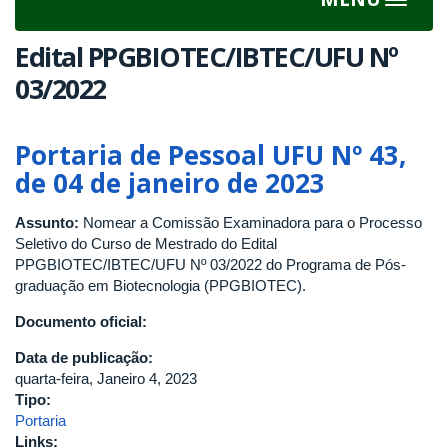
Toggle
navigat
Edital PPGBIOTEC/IBTEC/UFU Nº
03/2022
Portaria de Pessoal UFU Nº 43,
de 04 de janeiro de 2023
Assunto:
Nomear a Comissão Examinadora para o Processo
Seletivo do Curso de Mestrado do Edital
PPGBIOTEC/IBTEC/UFU Nº 03/2022 do Programa de Pós-
graduação em Biotecnologia (PPGBIOTEC).
Documento oficial:
Data de publicação:
quarta-feira, Janeiro 4, 2023
Tipo:
Portaria
Links: