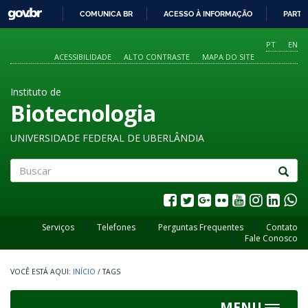
GOVBR
COMUNICA BR
ACESSO À INFORMAÇÃO
PARTI
IR
PARA
PT
EN
O
ACESSIBILIDADE
ALTO CONTRASTE
MAPA DO SITE
CONTEÚDO
Instituto de
Biotecnologia
UNIVERSIDADE FEDERAL DE UBERLÂNDIA
Buscar
Serviços
Telefones
Perguntas Frequentes
Contato
Fale Conosco
INÍCIO
/
TAGS
MENU