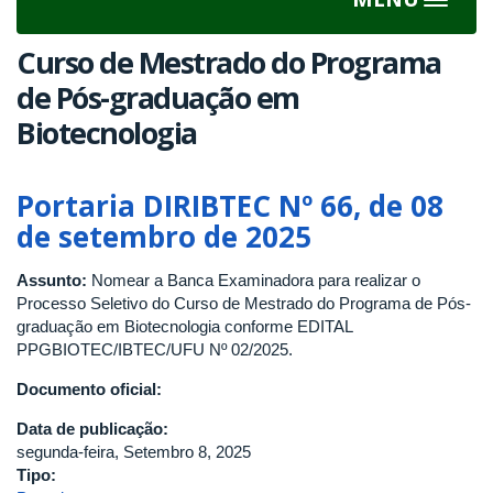
Toggle
navigat
Curso de Mestrado do Programa
de Pós-graduação em
Biotecnologia
Portaria DIRIBTEC Nº 66, de 08
de setembro de 2025
Assunto:
Nomear a Banca Examinadora para realizar o
Processo Seletivo do Curso de Mestrado do Programa de Pós-
graduação em Biotecnologia conforme EDITAL
PPGBIOTEC/IBTEC/UFU Nº 02/2025.
Documento oficial:
Data de publicação:
segunda-feira, Setembro 8, 2025
Tipo: