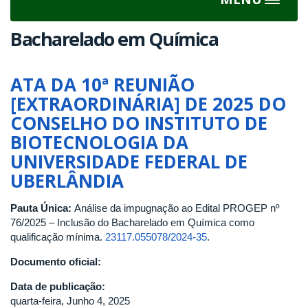
Toggle
navigat
Bacharelado em Química
ATA DA 10ª REUNIÃO
[EXTRAORDINÁRIA] DE 2025 DO
CONSELHO DO INSTITUTO DE
BIOTECNOLOGIA DA
UNIVERSIDADE FEDERAL DE
UBERLÂNDIA
Pauta Única:
Análise da impugnação ao Edital PROGEP nº
76/2025 – Inclusão do Bacharelado em Química como
qualificação mínima.
23117.055078/2024-35
.
Documento oficial:
Data de publicação:
quarta-feira, Junho 4, 2025