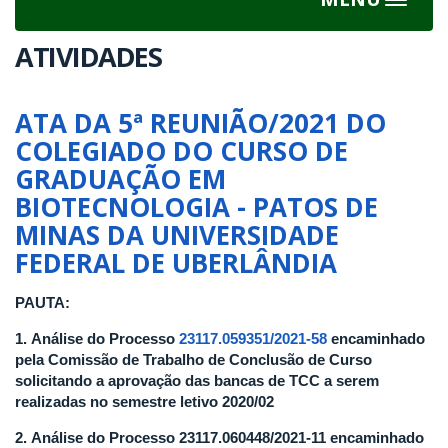
Toggle
navigat
ATIVIDADES
ATA DA 5ª REUNIÃO/2021 DO
COLEGIADO DO CURSO DE
GRADUAÇÃO EM
BIOTECNOLOGIA - PATOS DE
MINAS DA UNIVERSIDADE
FEDERAL DE UBERLÂNDIA
PAUTA:
1. Análise do Processo
23117.059351/2021-58
encaminhado
pela Comissão de Trabalho de Conclusão de Curso
solicitando a aprovação das bancas de TCC a serem
realizadas no semestre letivo 2020/02
2. Análise do Processo 23117.060448/2021-11 encaminhado