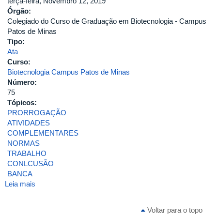
terça-feira, Novembro 12, 2019
Órgão:
Colegiado do Curso de Graduação em Biotecnologia - Campus
Patos de Minas
Tipo:
Ata
Curso:
Biotecnologia Campus Patos de Minas
Número:
75
Tópicos:
PRORROGAÇÃO
ATIVIDADES
COMPLEMENTARES
NORMAS
TRABALHO
CONLCUSÃO
BANCA
Leia mais
sobre
ATA
DA
Voltar para o topo
75ª