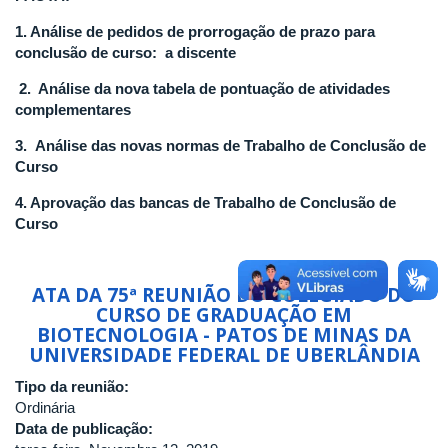
BIOTECNOLOGIA
1. Análise de pedidos de prorrogação de prazo para
-
conclusão de curso:
a discente
PATOS
DE
2. Análise da nova tabela de pontuação de atividades
MINAS
complementares
DA
UNIVERSIDADE
3.
Análise das novas normas
de Trabalho de Conclusão de
FEDERAL
Curso
DE
UBERLÂNDIA
4. Aprovação das bancas de Trabalho de Conclusão de
Curso
ATA DA 75ª REUNIÃO DO COLEGIADO DO
CURSO DE GRADUAÇÃO EM
BIOTECNOLOGIA - PATOS DE MINAS DA
UNIVERSIDADE FEDERAL DE UBERLÂNDIA
Tipo da reunião:
Ordinária
Data de publicação: