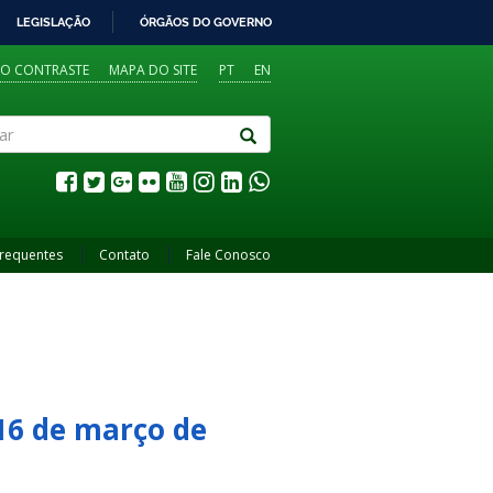
LEGISLAÇÃO
ÓRGÃOS DO GOVERNO
TO CONTRASTE
MAPA DO SITE
PT
EN
Frequentes
Contato
Fale Conosco
 16 de março de