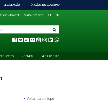
LEGISLAÇÃO
ÓRGÃOS DO GOVERNO
TO CONTRASTE
MAPA DO SITE
PT
EN
Frequentes
Contato
Fale Conosco
n
Voltar para o topo