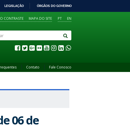
LEGISLAÇÃO
ÓRGÃOS DO GOVERNO
TO CONTRASTE
MAPA DO SITE
PT
EN
Frequentes
Contato
Fale Conosco
de 06 de