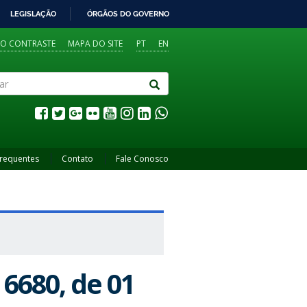
LEGISLAÇÃO
ÓRGÃOS DO GOVERNO
TO CONTRASTE
MAPA DO SITE
PT
EN
Frequentes
Contato
Fale Conosco
 6680, de 01