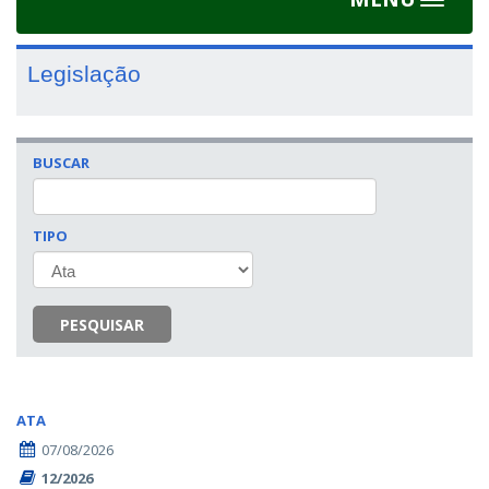
Toggle
navigat
Legislação
BUSCAR
TIPO
PESQUISAR
ATA
07/08/2026
12/2026