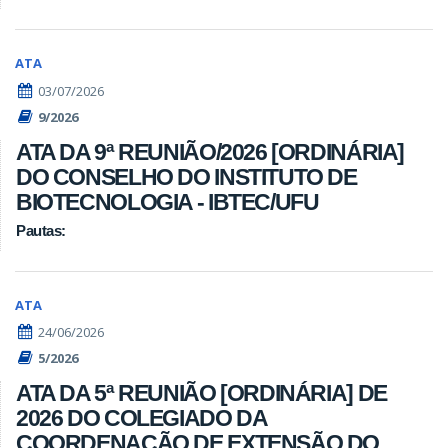
ATA
03/07/2026
9/2026
ATA DA 9ª REUNIÃO/2026 [ORDINÁRIA]
DO CONSELHO DO INSTITUTO DE
BIOTECNOLOGIA - IBTEC/UFU
Pautas:
ATA
24/06/2026
5/2026
ATA DA 5ª REUNIÃO [ORDINÁRIA] DE
2026 DO COLEGIADO DA
COORDENAÇÃO DE EXTENSÃO DO